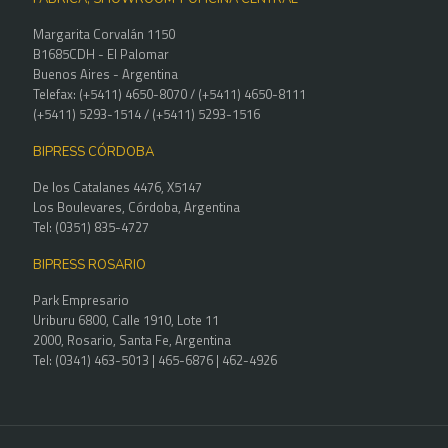
Margarita Corvalán 1150
B1685CDH - El Palomar
Buenos Aires - Argentina
Telefax: (+5411) 4650-8070 / (+5411) 4650-8111
(+5411) 5293-1514 / (+5411) 5293-1516
BIPRESS CÓRDOBA
De los Catalanes 4476, X5147
Los Boulevares, Córdoba, Argentina
Tel: (0351) 835-4727
BIPRESS ROSARIO
Park Empresario
Uriburu 6800, Calle 1910, Lote 11
2000, Rosario, Santa Fe, Argentina
Tel: (0341) 463-5013 | 465-6876 | 462-4926