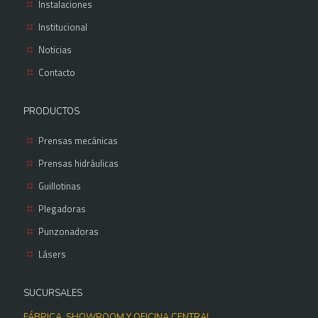
Instalaciones
Institucional
Noticias
Contacto
PRODUCTOS
Prensas mecánicas
Prensas hidráulicas
Guillotinas
Plegadoras
Punzonadoras
Lásers
SUCURSALES
FÁBRICA, SHOWROOM Y OFICINA CENTRAL