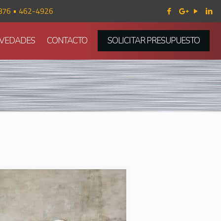
876 • 462-4926
VEDADES
CONTACTO
SOLICITAR PRESUPUESTO