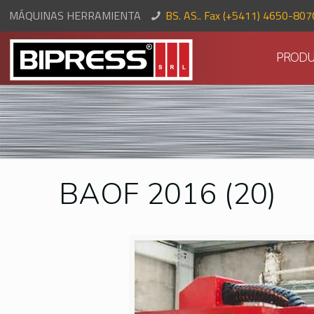
MÁQUINAS HERRAMIENTA
BS. AS.. Fax (+5411) 4650-80
PRODU
BAOF 2016 (20)