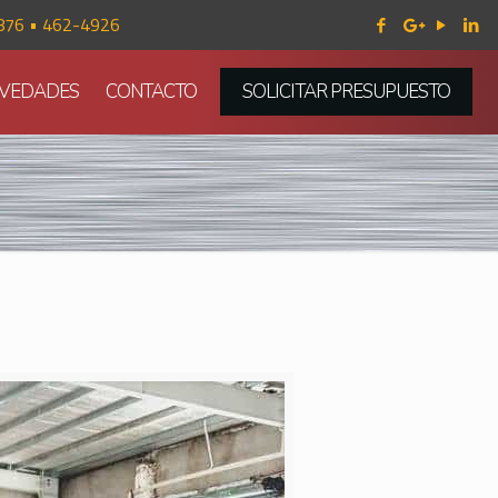
876 • 462-4926
VEDADES
CONTACTO
SOLICITAR PRESUPUESTO