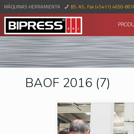
MÁQUINAS HERRAMIENTA
BS. AS.. Fax (+5411) 4650-80
PRODU
BAOF 2016 (7)