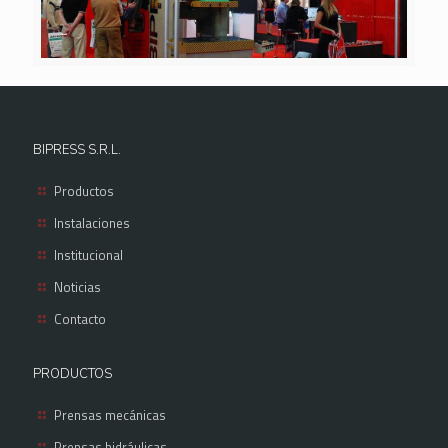
BIPRESS S.R.L.
Productos
Instalaciones
Institucional
Noticias
Contacto
PRODUCTOS
Prensas mecánicas
Prensas hidráulicas