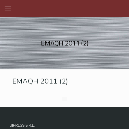
EMAQH 2011 (2)
EMAQH 2011 (2)
BIPRESS S.R.L.