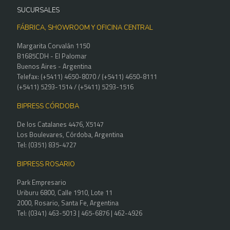
SUCURSALES
FÁBRICA, SHOWROOM Y OFICINA CENTRAL
Margarita Corvalán 1150
B1685CDH - El Palomar
Buenos Aires - Argentina
Telefax: (+5411) 4650-8070 / (+5411) 4650-8111
(+5411) 5293-1514 / (+5411) 5293-1516
BIPRESS CÓRDOBA
De los Catalanes 4476, X5147
Los Boulevares, Córdoba, Argentina
Tel: (0351) 835-4727
BIPRESS ROSARIO
Park Empresario
Uriburu 6800, Calle 1910, Lote 11
2000, Rosario, Santa Fe, Argentina
Tel: (0341) 463-5013 | 465-6876 | 462-4926