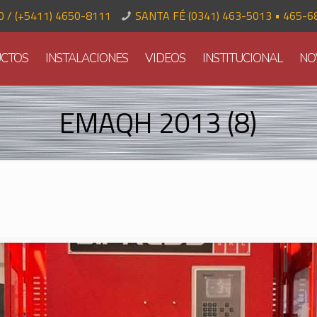
70 / (+5411) 4650-8111
SANTA FÉ (0341) 463-5013 • 465-6
CTOS
INSTALACIONES
VIDEOS
INSTITUCIONAL
NO
EMAQH 2013 (8)