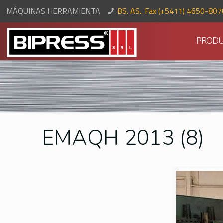
MÁQUINAS HERRAMIENTA
BS. AS.. Fax (+5411) 4650-80
PRODU
EMAQH 2013 (8)