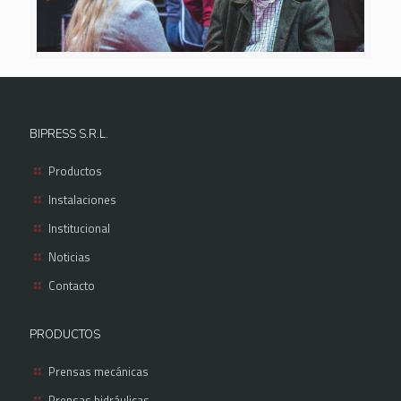
BIPRESS S.R.L.
Productos
Instalaciones
Institucional
Noticias
Contacto
PRODUCTOS
Prensas mecánicas
Prensas hidráulicas