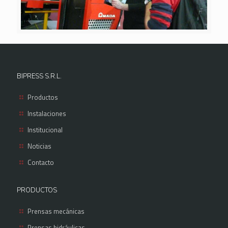
BIPRESS S.R.L.
Productos
Instalaciones
Institucional
Noticias
Contacto
PRODUCTOS
Prensas mecánicas
Prensas hidráulicas