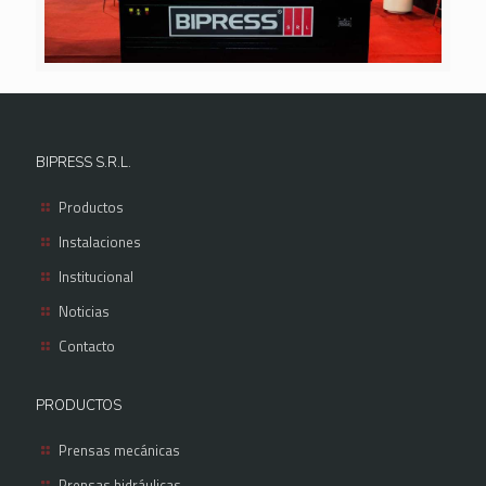
BIPRESS S.R.L.
Productos
Instalaciones
Institucional
Noticias
Contacto
PRODUCTOS
Prensas mecánicas
Prensas hidráulicas