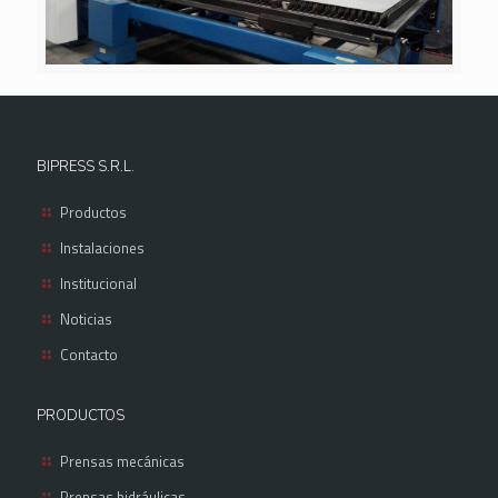
BIPRESS S.R.L.
Productos
Instalaciones
Institucional
Noticias
Contacto
PRODUCTOS
Prensas mecánicas
Prensas hidráulicas