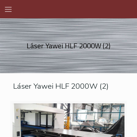
Láser Yawei HLF 2000W (2)
Láser Yawei HLF 2000W (2)