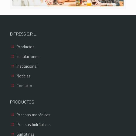
BIPRESS S.R.L.
Productos
Instalaciones
Institucional
Noticias
Contacto
PRODUCTOS
Prensas mecánicas
Prensas hidráulicas
Guillotinas