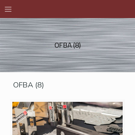
OFBA (8)
OFBA (8)