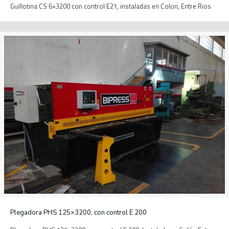
Guillotina CS 6×3200 con control E21, instaladas en Colon, Entre Rios
Plegadora PHS 125×3200, con control E 200