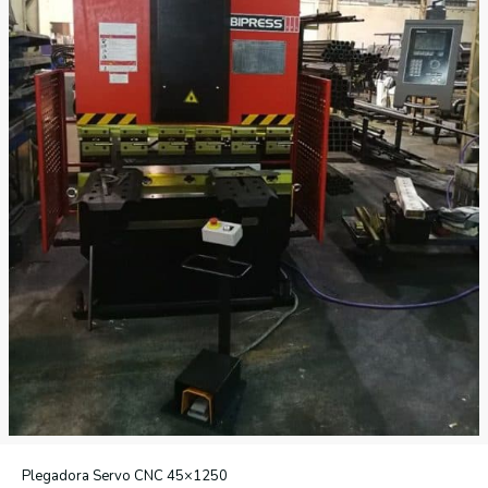
Plegadora Servo CNC 45×1250