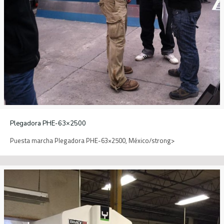
Plegadora PHE-63×2500
Puesta marcha Plegadora PHE-63×2500, México/strong>