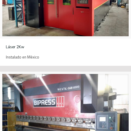
Láser 2Kw
Instalado en México