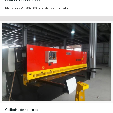
Plegadora PH 80×4000 instalada en Ecuador
Guillotina de 4 metros