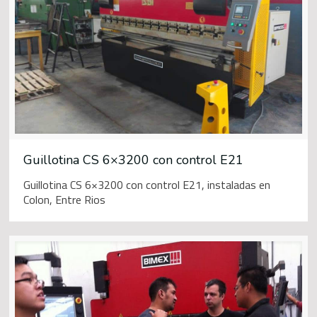
Guillotina CS 6×3200 con control E21
Guillotina CS 6×3200 con control E21, instaladas en
Colon, Entre Rios