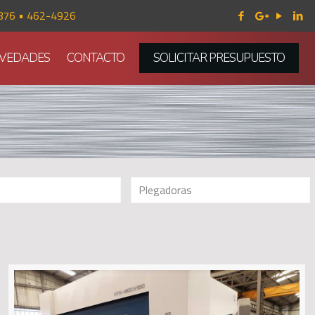
876 • 462-4926
VEDADES
CONTACTO
SOLICITAR PRESUPUESTO
Plegadoras