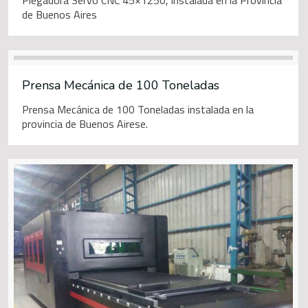
Plegadora Servo CNC 45×1250, instalada en la Provincia
de Buenos Aires
Prensa Mecánica de 100 Toneladas
Prensa Mecánica de 100 Toneladas instalada en la
provincia de Buenos Airese.