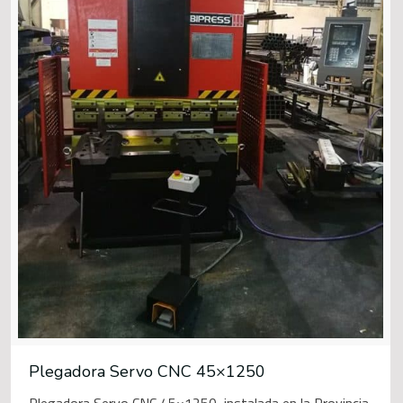
Plegadora Servo CNC 45×1250