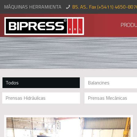
MÁQUINAS HERRAMIENTA
BS. AS.. Fax (+5411) 4650-80
PRODU
Todos
Balancines
Prensas Hidráulicas
Prensas Mecánicas