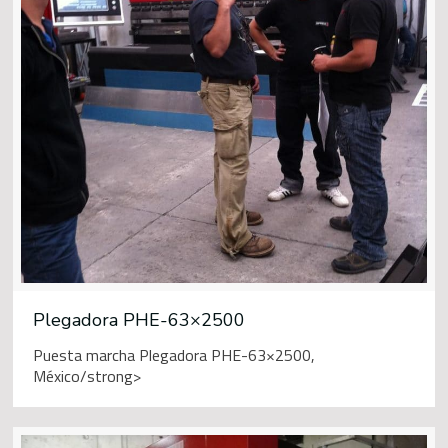
Plegadora PHE-63×2500
Puesta marcha Plegadora PHE-63×2500,
México/strong>