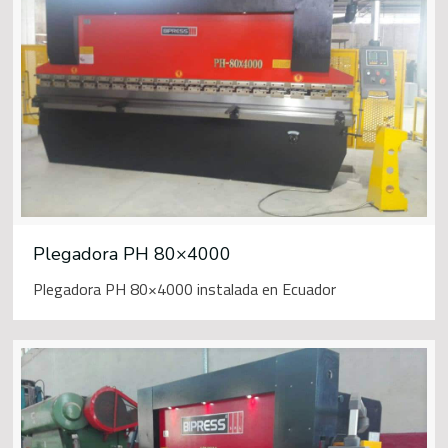
Plegadora PH 80×4000
Plegadora PH 80×4000 instalada en Ecuador