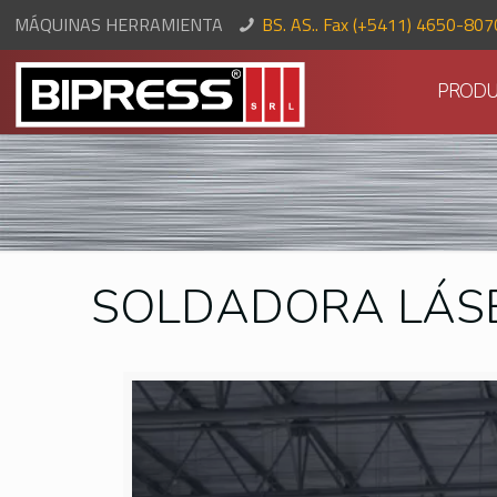
MÁQUINAS HERRAMIENTA
BS. AS.. Fax (+5411) 4650-80
PRODU
SOLDADORA LÁS