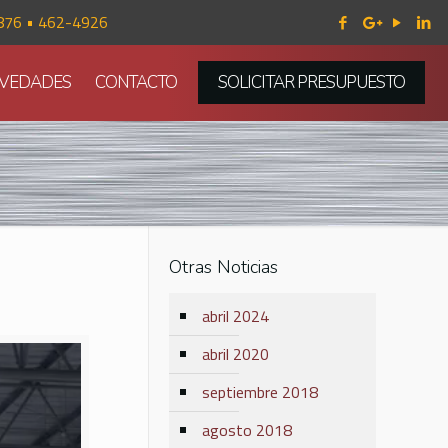
876 • 462-4926
VEDADES
CONTACTO
SOLICITAR PRESUPUESTO
Otras Noticias
abril 2024
abril 2020
septiembre 2018
agosto 2018