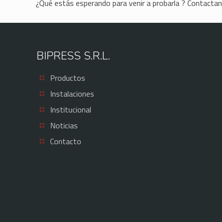
¿Qué estás esperando para venir a probarla ? Contactan
BIPRESS S.R.L.
Productos
Instalaciones
Institucional
Noticias
Contacto