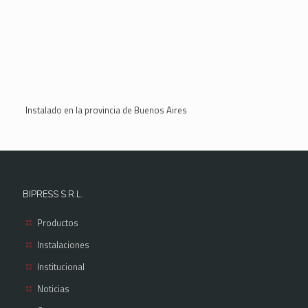
Instalado en la provincia de Buenos Aires
BIPRESS S.R.L.
Productos
Instalaciones
Institucional
Noticias