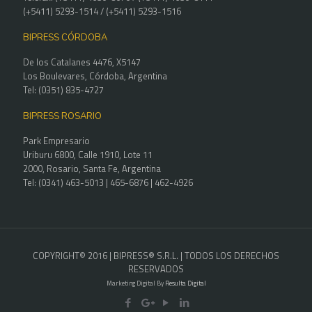
(+5411) 5293-1514 / (+5411) 5293-1516
BIPRESS CÓRDOBA
De los Catalanes 4476, X5147
Los Boulevares, Córdoba, Argentina
Tel: (0351) 835-4727
BIPRESS ROSARIO
Park Empresario
Uriburu 6800, Calle 1910, Lote 11
2000, Rosario, Santa Fe, Argentina
Tel: (0341) 463-5013 | 465-6876 | 462-4926
COPYRIGHT© 2016 | BIPRESS® S.R.L. | TODOS LOS DERECHOS
RESERVADOS
Marketing Digital By
Resulta Digital