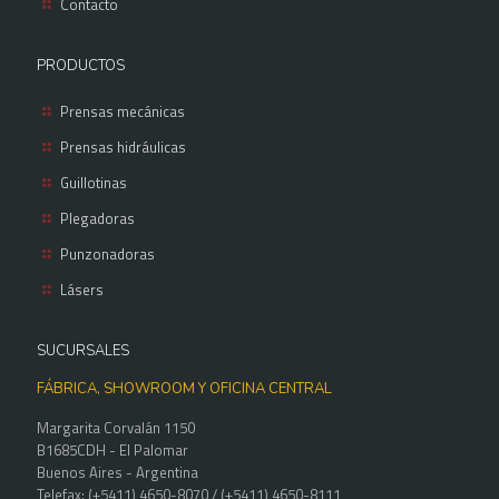
Contacto
PRODUCTOS
Prensas mecánicas
Prensas hidráulicas
Guillotinas
Plegadoras
Punzonadoras
Lásers
SUCURSALES
FÁBRICA, SHOWROOM Y OFICINA CENTRAL
Margarita Corvalán 1150
B1685CDH - El Palomar
Buenos Aires - Argentina
Telefax: (+5411) 4650-8070 / (+5411) 4650-8111