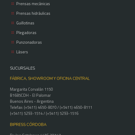
Prensas mecánicas
Prensas hidráulicas
Guillotinas
Plegadoras
Punzonadoras
Lásers
SUCURSALES
FÁBRICA, SHOWROOM Y OFICINA CENTRAL
Margarita Corvalán 1150
B1685CDH - El Palomar
Buenos Aires - Argentina
Telefax: (+5411) 4650-8070 / (+5411) 4650-8111
(+5411) 5293-1514 / (+5411) 5293-1516
BIPRESS CÓRDOBA