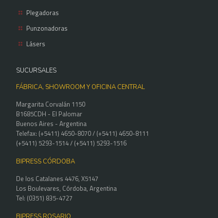
Plegadoras
Punzonadoras
Lásers
SUCURSALES
FÁBRICA, SHOWROOM Y OFICINA CENTRAL
Margarita Corvalán 1150
B1685CDH - El Palomar
Buenos Aires - Argentina
Telefax: (+5411) 4650-8070 / (+5411) 4650-8111
(+5411) 5293-1514 / (+5411) 5293-1516
BIPRESS CÓRDOBA
De los Catalanes 4476, X5147
Los Boulevares, Córdoba, Argentina
Tel: (0351) 835-4727
BIPRESS ROSARIO