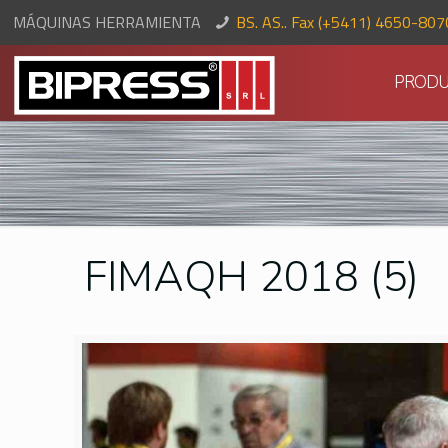
MÁQUINAS HERRAMIENTA
BS. AS.. Fax (+5411) 4650-80
PRODU
FIMAQH 2018 (5)