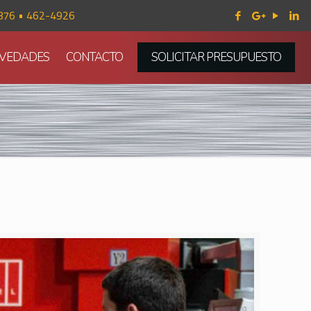
876 • 462-4926
VEDADES
CONTACTO
SOLICITAR PRESUPUESTO