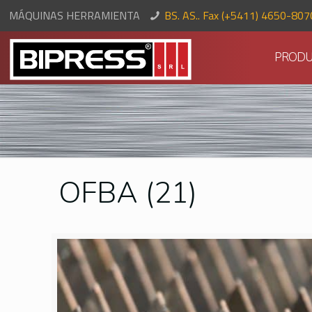
MÁQUINAS HERRAMIENTA
BS. AS.. Fax (+5411) 4650-80
PRODU
OFBA (21)