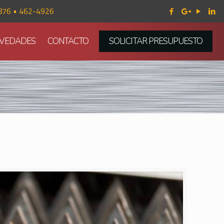
876 • 462-4926
VEDADES
CONTACTO
SOLICITAR PRESUPUESTO