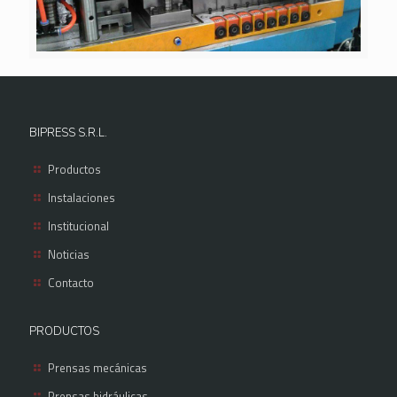
BIPRESS S.R.L.
Productos
Instalaciones
Institucional
Noticias
Contacto
PRODUCTOS
Prensas mecánicas
Prensas hidráulicas