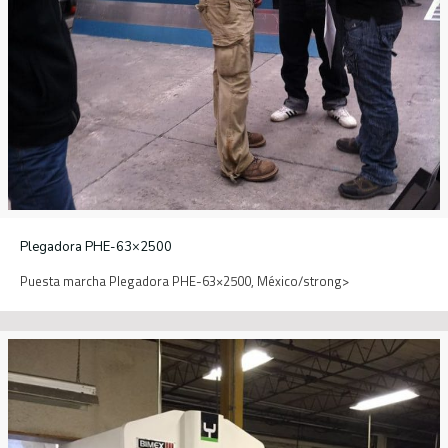
Plegadora PHE-63×2500
Puesta marcha Plegadora PHE-63×2500, México/strong>