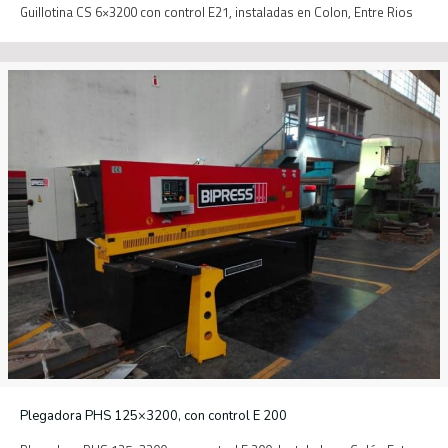
Guillotina CS 6×3200 con control E21, instaladas en Colon, Entre Rios
Plegadora PHS 125×3200, con control E 200