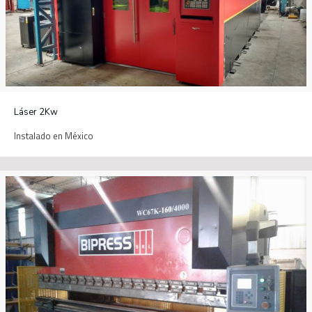
Láser 2Kw
Instalado en México