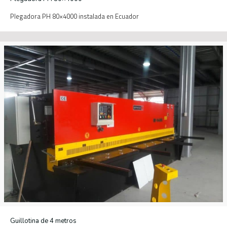
Plegadora PH 80×4000 instalada en Ecuador
Guillotina de 4 metros