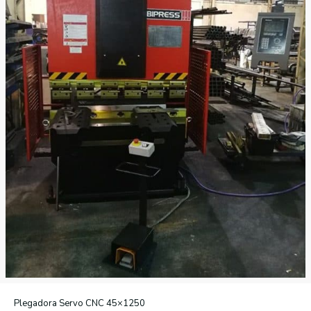
Plegadora Servo CNC 45×1250