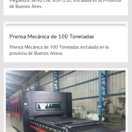
Plegadora Servo CNC 45×1250, instalada en la Provincia
de Buenos Aires
Prensa Mecánica de 100 Toneladas
Prensa Mecánica de 100 Toneladas instalada en la
provincia de Buenos Airese.