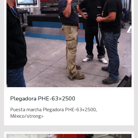
Plegadora PHE-63×2500
Puesta marcha Plegadora PHE-63×2500,
México/strong>