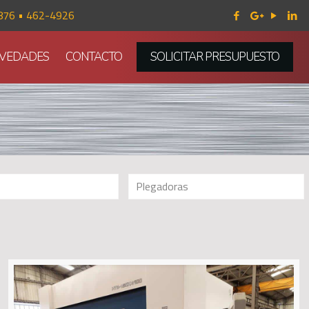
876 • 462-4926
VEDADES
CONTACTO
SOLICITAR PRESUPUESTO
Plegadoras