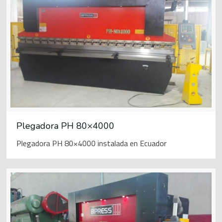
Plegadora PH 80×4000
Plegadora PH 80×4000 instalada en Ecuador