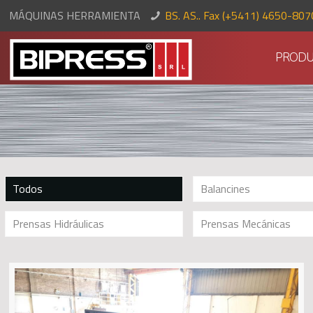
MÁQUINAS HERRAMIENTA
BS. AS.. Fax (+5411) 4650-80
PRODU
Todos
Balancines
Prensas Hidráulicas
Prensas Mecánicas