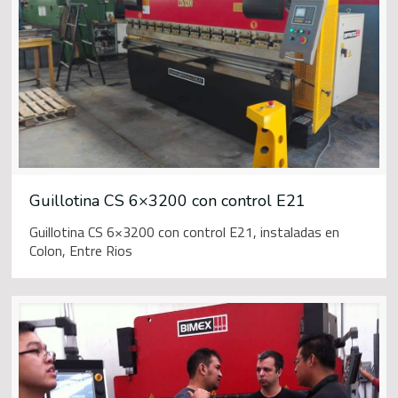
Guillotina CS 6×3200 con control E21
Guillotina CS 6×3200 con control E21, instaladas en
Colon, Entre Rios