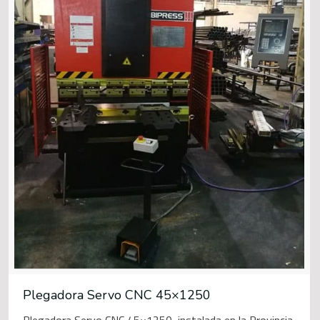
Plegadora Servo CNC 45×1250