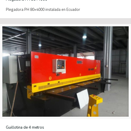
Plegadora PH 80×4000 instalada en Ecuador
Guillotina de 4 metros