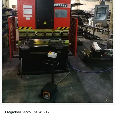
Plegadora Servo CNC 45×1250