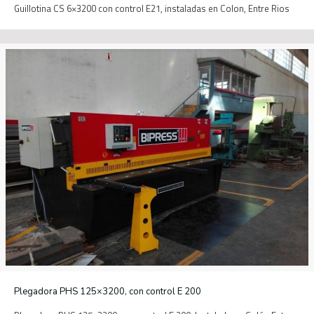
Guillotina CS 6×3200 con control E21, instaladas en Colon, Entre Rios
Plegadora PHS 125×3200, con control E 200