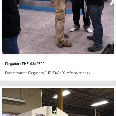
Plegadora PHE-63×2500
Puesta marcha Plegadora PHE-63×2500, México/strong>