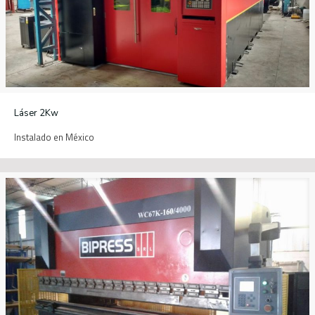
Láser 2Kw
Instalado en México