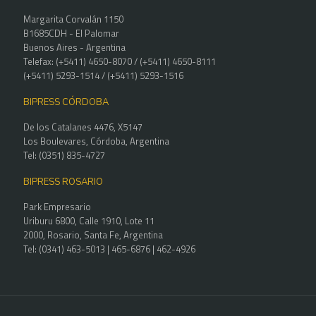
Margarita Corvalán 1150
B1685CDH - El Palomar
Buenos Aires - Argentina
Telefax: (+5411) 4650-8070 / (+5411) 4650-8111
(+5411) 5293-1514 / (+5411) 5293-1516
BIPRESS CÓRDOBA
De los Catalanes 4476, X5147
Los Boulevares, Córdoba, Argentina
Tel: (0351) 835-4727
BIPRESS ROSARIO
Park Empresario
Uriburu 6800, Calle 1910, Lote 11
2000, Rosario, Santa Fe, Argentina
Tel: (0341) 463-5013 | 465-6876 | 462-4926