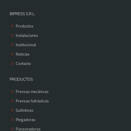
BIPRESS S.R.L.
Productos
Instalaciones
Institucional
Noticias
Contacto
PRODUCTOS
Prensas mecánicas
Prensas hidráulicas
Guillotinas
Plegadoras
Punzonadoras