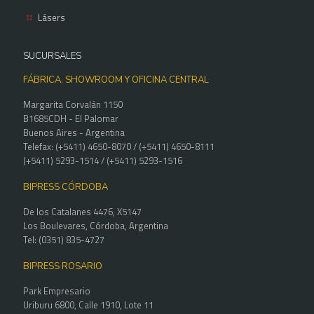
Lásers
SUCURSALES
FÁBRICA, SHOWROOM Y OFICINA CENTRAL
Margarita Corvalán 1150
B1685CDH - El Palomar
Buenos Aires - Argentina
Telefax: (+5411) 4650-8070 / (+5411) 4650-8111
(+5411) 5293-1514 / (+5411) 5293-1516
BIPRESS CÓRDOBA
De los Catalanes 4476, X5147
Los Boulevares, Córdoba, Argentina
Tel: (0351) 835-4727
BIPRESS ROSARIO
Park Empresario
Uriburu 6800, Calle 1910, Lote 11