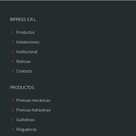
BIPRESS S.R.L.
Productos
Instalaciones
Institucional
Noticias
Contacto
PRODUCTOS
Prensas mecánicas
Prensas hidráulicas
Guillotinas
Plegadoras