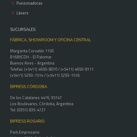
Punzonadoras
Lásers
SUCURSALES
FÁBRICA, SHOWROOM Y OFICINA CENTRAL
Margarita Corvalán 1150
B1685CDH - El Palomar
Buenos Aires - Argentina
Telefax: (+5411) 4650-8070 / (+5411) 4650-8111
(+5411) 5293-1514 / (+5411) 5293-1516
BIPRESS CÓRDOBA
De los Catalanes 4476, X5147
Los Boulevares, Córdoba, Argentina
Tel: (0351) 835-4727
BIPRESS ROSARIO
Park Empresario