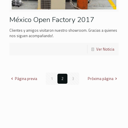
México Open Factory 2017
Clientes y amigos visitaron nuestro showroom. Gracias a quienes
nos siguen acompañando!.
Ver Noticia
Página previa
1
2
3
Próxima página