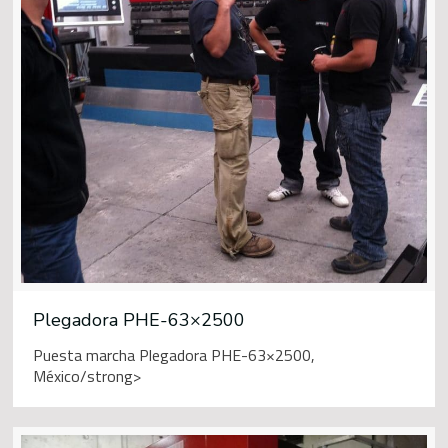
Plegadora PHE-63×2500
Puesta marcha Plegadora PHE-63×2500,
México/strong>