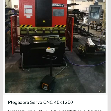
Plegadora Servo CNC 45×1250