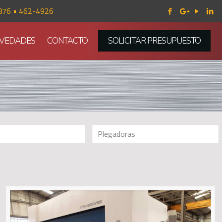
876 • 462-4926
VEDADES
CONTACTO
SOLICITAR PRESUPUESTO
Plegadoras