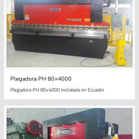
Plegadora PH 80×4000
Plegadora PH 80×4000 instalada en Ecuador