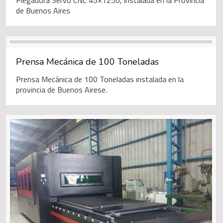
Plegadora Servo CNC 45×1250, instalada en la Provincia
de Buenos Aires
Prensa Mecánica de 100 Toneladas
Prensa Mecánica de 100 Toneladas instalada en la
provincia de Buenos Airese.