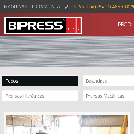
MÁQUINAS HERRAMIENTA
BS. AS.. Fax (+5411) 4650-80
PRODU
Todos
Balancines
Prensas Hidráulicas
Prensas Mecánicas