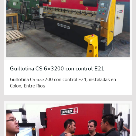
Guillotina CS 6×3200 con control E21
Guillotina CS 6×3200 con control E21, instaladas en
Colon, Entre Rios