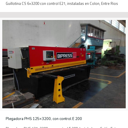
Guillotina CS 6×3200 con control E21, instaladas en Colon, Entre Rios
Plegadora PHS 125×3200, con control E 200