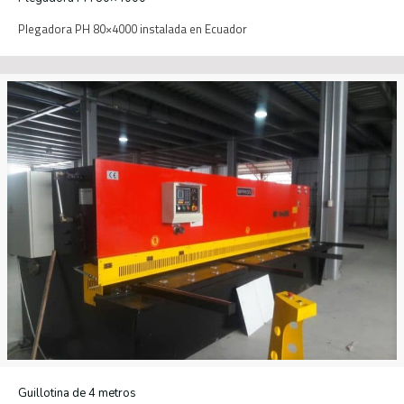
Plegadora PH 80×4000 instalada en Ecuador
Guillotina de 4 metros