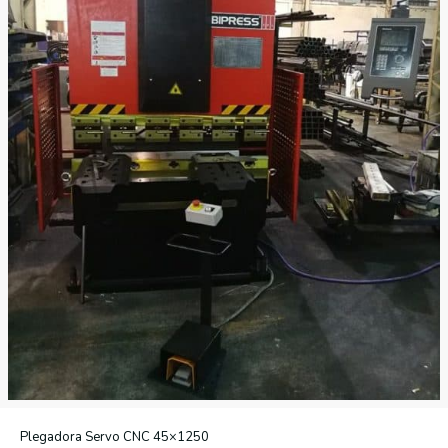
Plegadora Servo CNC 45×1250