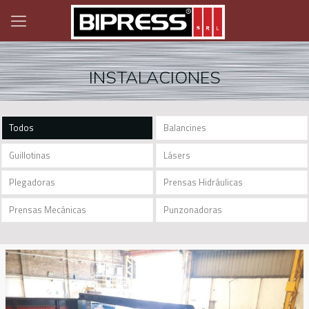
INSTALACIONES
Todos
Balancines
Guillotinas
Lásers
Plegadoras
Prensas Hidráulicas
Prensas Mecánicas
Punzonadoras