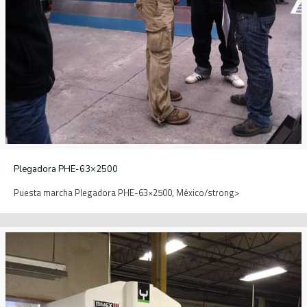
Plegadora PHE-63×2500
Puesta marcha Plegadora PHE-63×2500, México/strong>