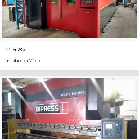
Láser 2Kw
Instalado en México